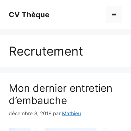
Aller
au
CV Thèque
Menu
contenu
Recrutement
Mon dernier entretien
d’embauche
décembre 8, 2018
par
Mathieu