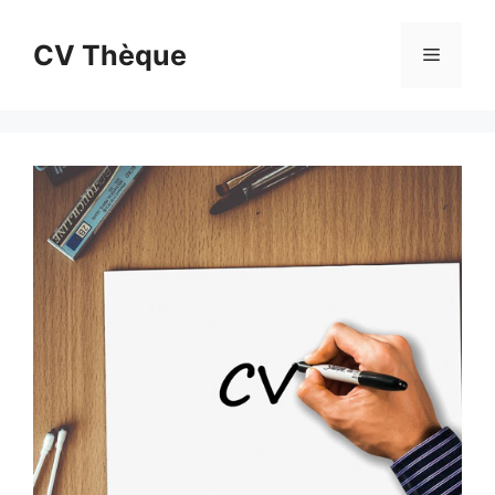
Aller
au
CV Thèque
Menu
contenu